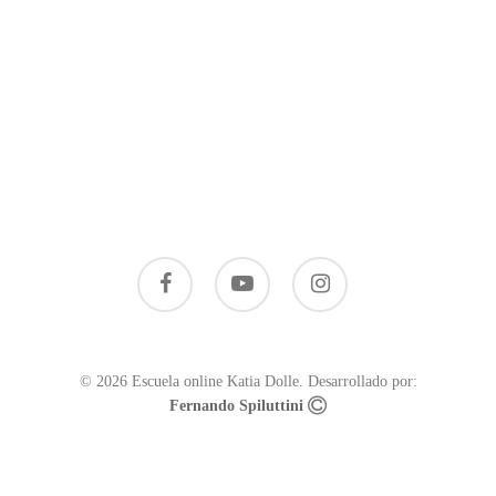
Acceso alumnos
El centro
Dudas frecuentes
© 2026 Escuela online Katia Dolle. Desarrollado por:
Fernando Spiluttini