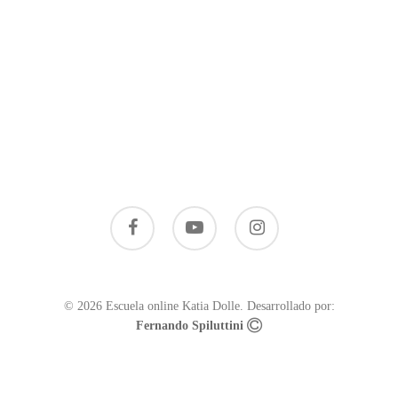
Acceso alumnos
El centro
Dudas frecuentes
© 2026 Escuela online Katia Dolle. Desarrollado por:
Fernando Spiluttini